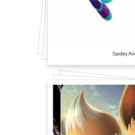
Spidey An