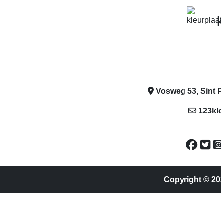
Vosweg 53, Sint P
123kl
Copyright © 20