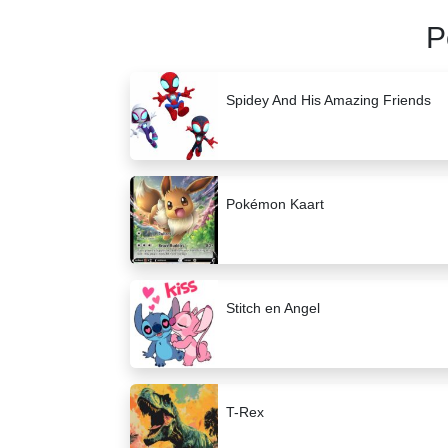
P
Spidey And His Amazing Friends
Pokémon Kaart
Stitch en Angel
T-Rex