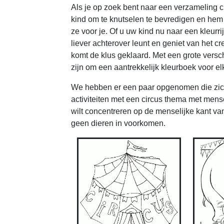
Als je op zoek bent naar een verzameling c
kind om te knutselen te bevredigen en hem o
ze voor je. Of u uw kind nu naar een kleurrij
liever achterover leunt en geniet van het c
komt de klus geklaard. Met een grote versch
zijn om een aantrekkelijk kleurboek voor elk
We hebben er een paar opgenomen die zich 
activiteiten met een circus thema met mensel
wilt concentreren op de menselijke kant van 
geen dieren in voorkomen.