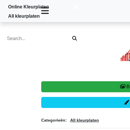
Online Kleurplaten
Home
»
All kleurplaten
»
Circus
All kleurplaten
Categorieën:
All kleurplaten