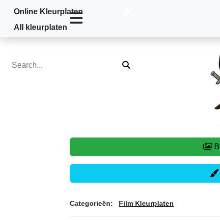
Online Kleurplaten
Home
»
Film Kleurplaten
»
Deadpool
All kleurplaten
Categorieën:
Film Kleurplaten