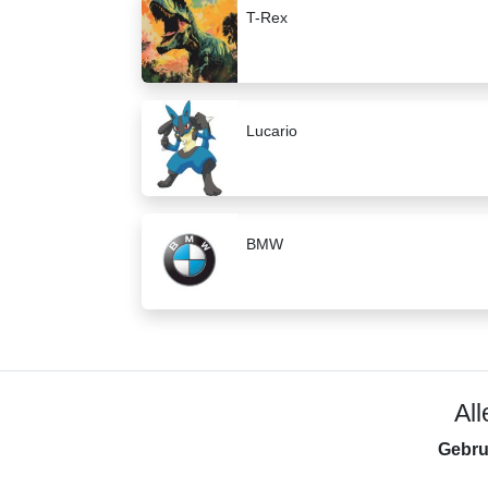
T-Rex
Lucario
BMW
Al
Gebru