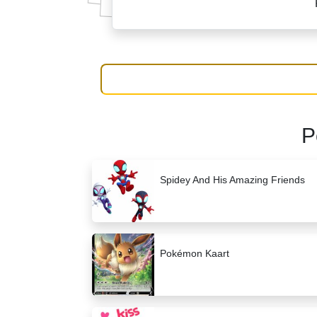
P
Spidey And His Amazing Friends
Pokémon Kaart