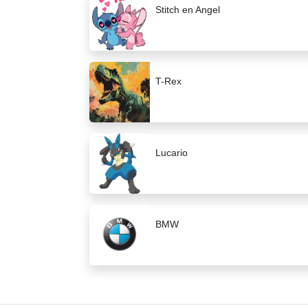
Stitch en Angel
T-Rex
Lucario
BMW