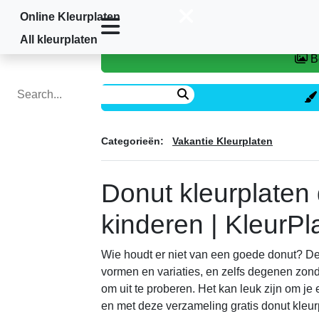
Online Kleurplaten
Home
»
Vakantie Kleurplaten
»
Donut
All kleurplaten
Categorieën:
Vakantie Kleurplaten
Donut kleurplaten
kinderen | KleurP
Wie houdt er niet van een goede donut? Deze
vormen en variaties, en zelfs degenen zon
om uit te proberen. Het kan leuk zijn om je
en met deze verzameling gratis donut kleur