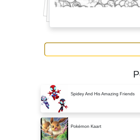
P
Spidey And His Amazing Friends
Pokémon Kaart