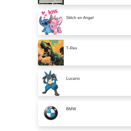
Stitch en Angel
T-Rex
Lucario
BMW