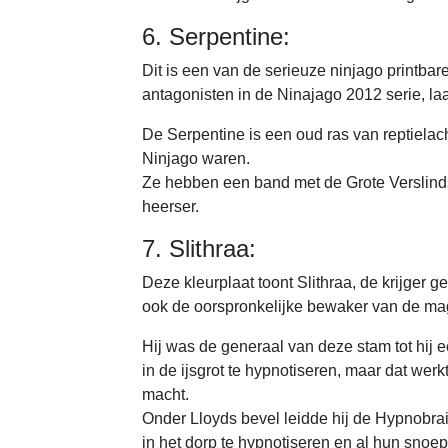
6. Serpentine:
Dit is een van de serieuze ninjago printbare
antagonisten in de Ninajago 2012 serie, laa
De Serpentine is een oud ras van reptiela
Ninjago waren.
Ze hebben een band met de Grote Verslind
heerser.
7. Slithraa:
Deze kleurplaat toont Slithraa, de krijger 
ook de oorspronkelijke bewaker van de ma
Hij was de generaal van deze stam tot hij e
in de ijsgrot te hypnotiseren, maar dat werk
macht.
Onder Lloyds bevel leidde hij de Hypnobra
in het dorp te hypnotiseren en al hun snoepj