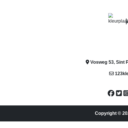
Vosweg 53, Sint P
123kl
Copyright © 20