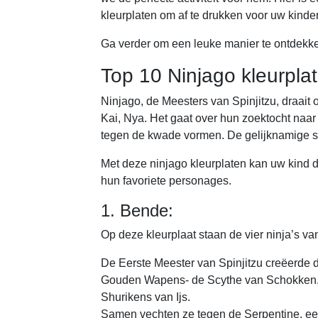
kleurplaten om af te drukken voor uw kinde
Ga verder om een leuke manier te ontdekke
Top 10 Ninjago kleurpla
Ninjago, de Meesters van Spinjitzu, draait o
Kai, Nya. Het gaat over hun zoektocht naa
tegen de kwade vormen. De gelijknamige sp
Met deze ninjago kleurplaten kan uw kind de
hun favoriete personages.
1. Bende:
Op deze kleurplaat staan de vier ninja’s va
De Eerste Meester van Spinjitzu creëerde 
Gouden Wapens- de Scythe van Schokken, 
Shurikens van Ijs.
Samen vechten ze tegen de Serpentine, een