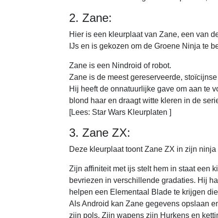
2. Zane:
Hier is een kleurplaat van Zane, een van de
IJs en is gekozen om de Groene Ninja te 
Zane is een Nindroid of robot.
Zane is de meest gereserveerde, stoïcijnse 
Hij heeft de onnatuurlijke gave om aan te 
blond haar en draagt witte kleren in de seri
[Lees: Star Wars Kleurplaten ]
3. Zane ZX:
Deze kleurplaat toont Zane ZX in zijn ninja
Zijn affiniteit met ijs stelt hem in staat een 
bevriezen in verschillende gradaties. Hij 
helpen een Elementaal Blade te krijgen die 
Als Android kan Zane gegevens opslaan en
zijn pols. Zijn wapens zijn Hurkens en kett