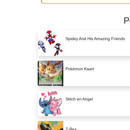
P
Spidey And His Amazing Friends
Pokémon Kaart
Stitch en Angel
T-Rex