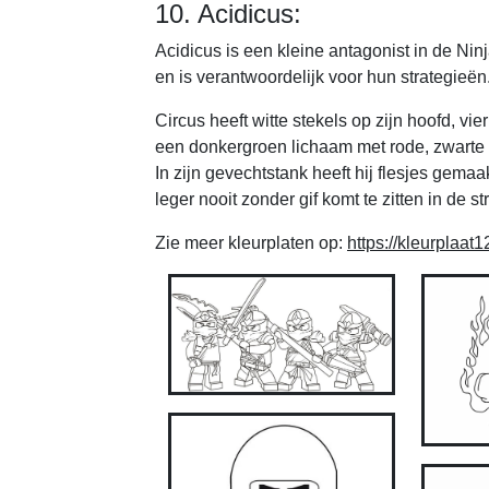
10. Acidicus:
Acidicus is een kleine antagonist in de Ninj
en is verantwoordelijk voor hun strategieën
Circus heeft witte stekels op zijn hoofd, vi
een donkergroen lichaam met rode, zwarte
In zijn gevechtstank heeft hij flesjes gemaak
leger nooit zonder gif komt te zitten in de str
Zie meer kleurplaten op:
https://kleurplaat1