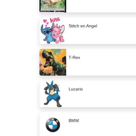
Stitch en Angel
T-Rex
Lucario
BMW