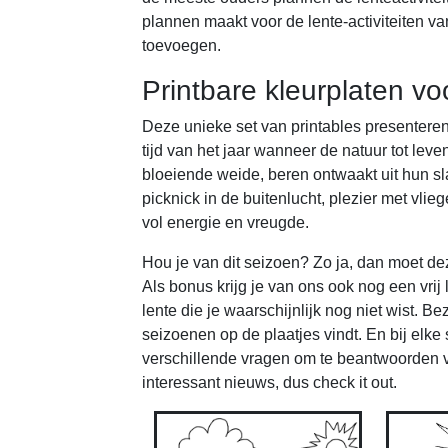
plannen maakt voor de lente-activiteiten van
toevoegen.
Printbare kleurplaten vo
Deze unieke set van printables presenteren 
tijd van het jaar wanneer de natuur tot leven
bloeiende weide, beren ontwaakt uit hun sl
picknick in de buitenlucht, plezier met vlie
vol energie en vreugde.
Hou je van dit seizoen? Zo ja, dan moet deze
Als bonus krijg je van ons ook nog een vrij
lente die je waarschijnlijk nog niet wist. B
seizoenen op de plaatjes vindt. En bij elke
verschillende vragen om te beantwoorden v
interessant nieuws, dus check it out.