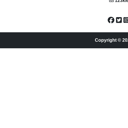
123kl
Copyright © 20