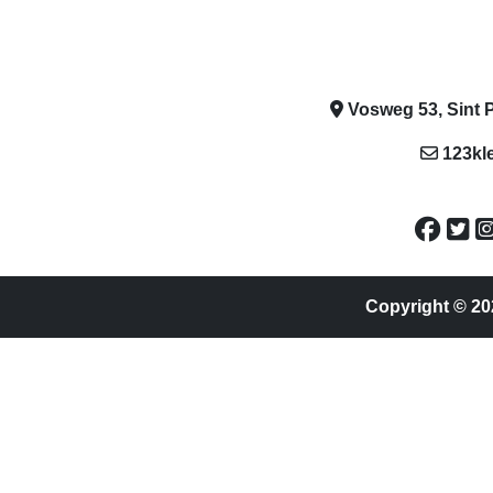
Vosweg 53, Sint P
123kl
Copyright © 20