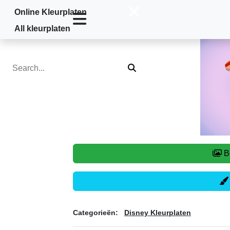
Online Kleurplaten
Home
»
Disney Kleurplaten
»
Olaf
All kleurplaten
Categorieën:
Disney Kleurplaten