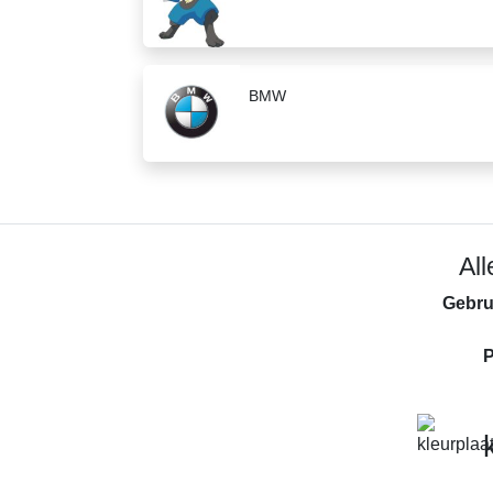
BMW
Al
Gebru
P