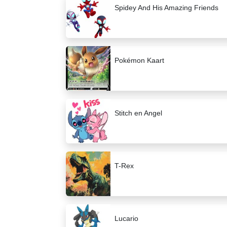
Spidey And His Amazing Friends
Pokémon Kaart
Stitch en Angel
T-Rex
Lucario