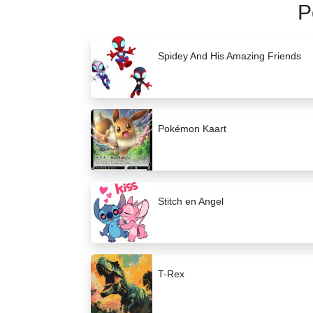
P
Spidey And His Amazing Friends
Pokémon Kaart
Stitch en Angel
T-Rex