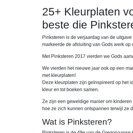
25+ Kleurplaten v
beste die Pinkster
Pinksteren is de verjaardag van de uitgave 
markeerde de afsluiting van Gods werk op 
Met Pinksteren 2017 vierden we Gods aanw
We vierden het nieuwe jaar ook op een ma
met kleurplaten!
Deze kleurplaten zijn geïnspireerd op het
kleur en tot boeken samen.
Ze zijn een geweldige manier om kinderen 
hoe ze zich kunnen ontspannen terwijl ze d
Wat is Pinksteren?
Pinksteren is de 49e van de Gregoriaanse ka