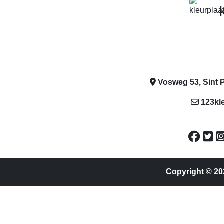
Vosweg 53, Sint P
123kl
Copyright © 20