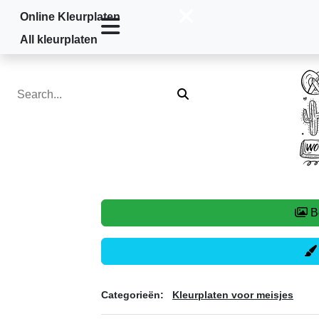
Online Kleurplaten
Home
»
Kleurplaten voor meisjes
»
Scha
All kleurplaten
Categorieën:
Kleurplaten voor meisjes