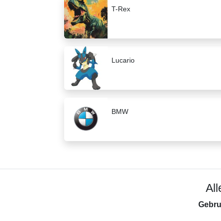
T-Rex
Lucario
BMW
Al
Gebru