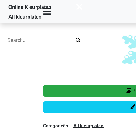
Online Kleurplaten
Home
»
All kleurplaten
»
Sneeuw
All kleurplaten
Categorieën:
All kleurplaten