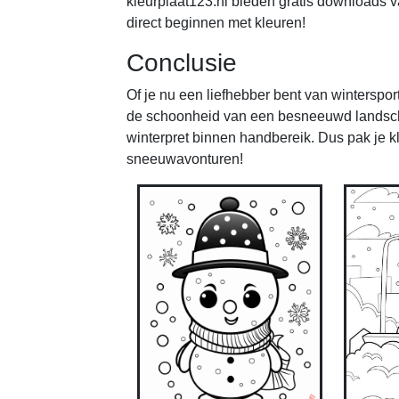
kleurplaat123.nl bieden gratis downloads va
direct beginnen met kleuren!
Conclusie
Of je nu een liefhebber bent van wintersp
de schoonheid van een besneeuwd landsch
winterpret binnen handbereik. Dus pak je k
sneeuwavonturen!