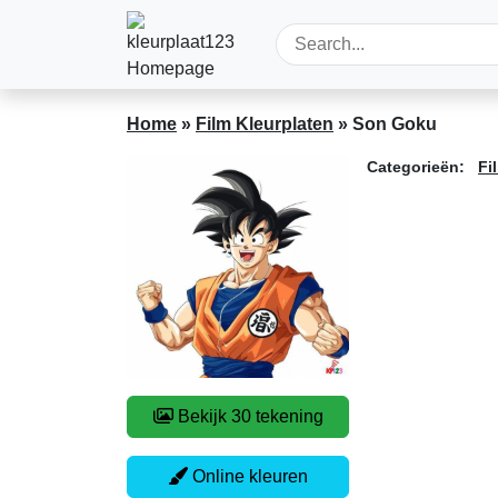
Home
»
Film Kleurplaten
»
Son Goku
Categorieën:
Fi
Bekijk 30 tekening
Online kleuren