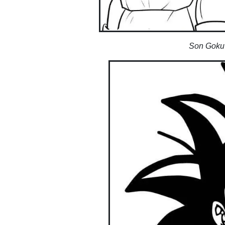
Son Goku 