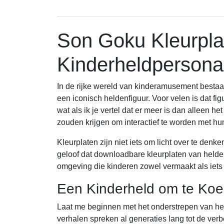
Son Goku Kleurpl
Kinderheldperson
In de rijke wereld van kinderamusement bestaat 
een iconisch heldenfiguur. Voor velen is dat fi
wat als ik je vertel dat er meer is dan alleen h
zouden krijgen om interactief te worden met h
Kleurplaten zijn niet iets om licht over te denk
geloof dat downloadbare kleurplaten van held
omgeving die kinderen zowel vermaakt als iets 
Een Kinderheld om te Koe
Laat me beginnen met het onderstrepen van het
verhalen spreken al generaties lang tot de verb