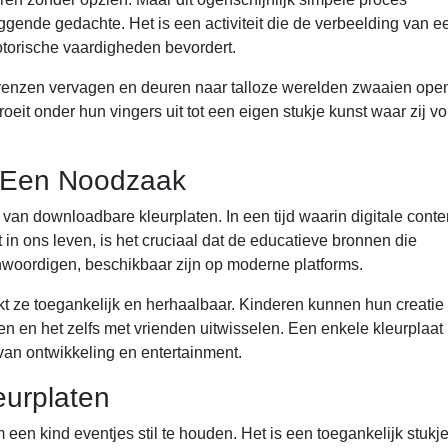
gende gedachte. Het is een activiteit die de verbeelding van e
motorische vaardigheden bevordert.
renzen vervagen en deuren naar talloze werelden zwaaien ope
roeit onder hun vingers uit tot een eigen stukje kunst waar zij vo
: Een Noodzaak
van downloadbare kleurplaten. In een tijd waarin digitale conte
in ons leven, is het cruciaal dat de educatieve bronnen die
woordigen, beschikbaar zijn op moderne platforms.
ze toegankelijk en herhaalbaar. Kinderen kunnen hun creatie 
en en het zelfs met vrienden uitwisselen. Een enkele kleurplaat
an ontwikkeling en entertainment.
eurplaten
een kind eventjes stil te houden. Het is een toegankelijk stukj