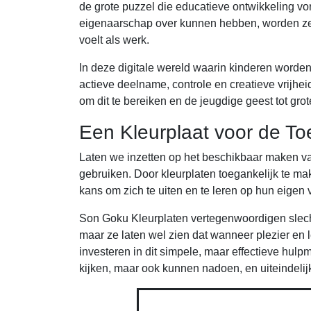
de grote puzzel die educatieve ontwikkeling vo
eigenaarschap over kunnen hebben, worden ze b
voelt als werk.
In deze digitale wereld waarin kinderen word
actieve deelname, controle en creatieve vrijhe
om dit te bereiken en de jeugdige geest tot grot
Een Kleurplaat voor de T
Laten we inzetten op het beschikbaar maken v
gebruiken. Door kleurplaten toegankelijk te ma
kans om zich te uiten en te leren op hun eigen
Son Goku Kleurplaten vertegenwoordigen slech
maar ze laten wel zien dat wanneer plezier e
investeren in dit simpele, maar effectieve hulp
kijken, maar ook kunnen nadoen, en uiteindelij