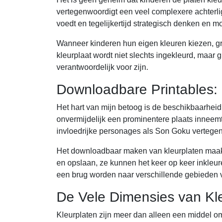
vertegenwoordigt een veel complexere achterlig
voedt en tegelijkertijd strategisch denken en 
Wanneer kinderen hun eigen kleuren kiezen, g
kleurplaat wordt niet slechts ingekleurd, maar g
verantwoordelijk voor zijn.
Downloadbare Printables
Het hart van mijn betoog is de beschikbaarheid 
onvermijdelijk een prominentere plaats inneemt 
invloedrijke personages als Son Goku vertegen
Het downloadbaar maken van kleurplaten maakt 
en opslaan, ze kunnen het keer op keer inkleur
een brug worden naar verschillende gebieden v
De Vele Dimensies van Kl
Kleurplaten zijn meer dan alleen een middel om 