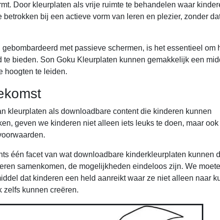
rmt. Door kleurplaten als vrije ruimte te behandelen waar kinde
etrokken bij een actieve vorm van leren en plezier, zonder dat
en gebombardeerd met passieve schermen, is het essentieel om 
id te bieden. Son Goku Kleurplaten kunnen gemakkelijk een midd
e hoogten te leiden.
oekomst
an kleurplaten als downloadbare content die kinderen kunnen
ken, geven we kinderen niet alleen iets leuks te doen, maar ook
 voorwaarden.
ts één facet van wat downloadbare kinderkleurplaten kunnen 
n leren samenkomen, de mogelijkheden eindeloos zijn. We moet
middel dat kinderen een held aanreikt waar ze niet alleen naar 
k zelfs kunnen creëren.