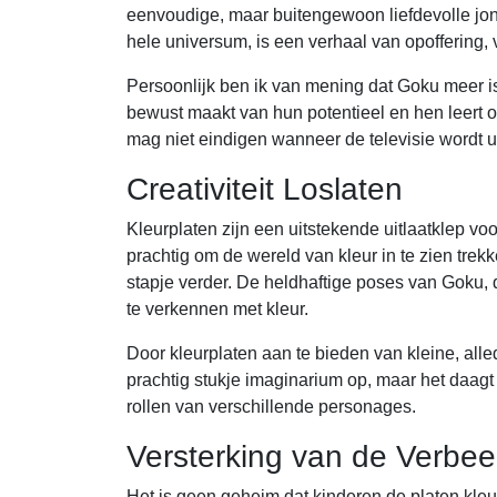
eenvoudige, maar buitengewoon liefdevolle jonge
hele universum, is een verhaal van opoffering,
Persoonlijk ben ik van mening dat Goku meer is 
bewust maakt van hun potentieel en hen leert o
mag niet eindigen wanneer de televisie wordt u
Creativiteit Loslaten
Kleurplaten zijn een uitstekende uitlaatklep voor
prachtig om de wereld van kleur in te zien trek
stapje verder. De heldhaftige poses van Goku
te verkennen met kleur.
Door kleurplaten aan te bieden van kleine, alle
prachtig stukje imaginarium op, maar het daagt 
rollen van verschillende personages.
Versterking van de Verbee
Het is geen geheim dat kinderen de platen kleu