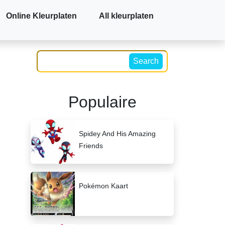
Online Kleurplaten
All kleurplaten
Search
Populaire
Spidey And His Amazing
Friends
Pokémon Kaart