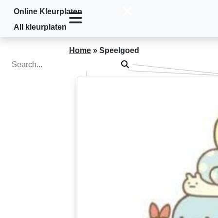
Online Kleurplaten
Sp
All kleurplaten
Home
»
Speelgoed