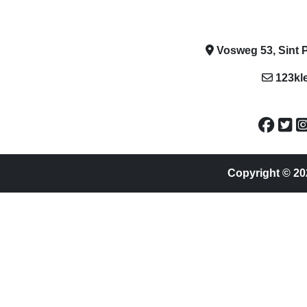
Vosweg 53, Sint P
123kl
Copyright © 20