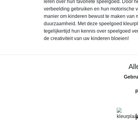
leren over hun favoriete speelgoed. Door 
verbeelding gebruiken en hun motorische v
manier om kinderen bewust te maken van mi
duurzaamheid. Met deze speelgoed kleurpl
tegelijkertijd hun kennis over speelgoed v
de creativiteit van uw kinderen bloeien!
Al
Gebru
P