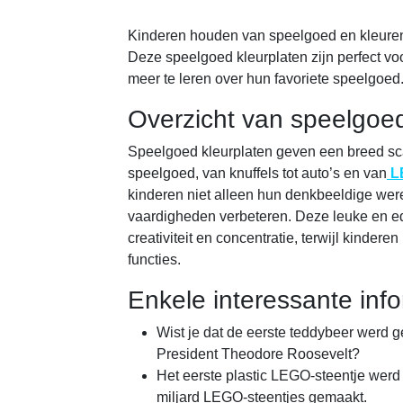
Kinderen houden van speelgoed en kleuren i
Deze speelgoed kleurplaten zijn perfect voor
meer te leren over hun favoriete speelgoed
Overzicht van speelgoed
Speelgoed kleurplaten geven een breed sca
speelgoed, van knuffels tot auto’s en van
L
kinderen niet alleen hun denkbeeldige wer
vaardigheden verbeteren. Deze leuke en educ
creativiteit en concentratie, terwijl kinder
functies.
Enkele interessante inf
Wist je dat de eerste teddybeer werd 
President Theodore Roosevelt?
Het eerste plastic LEGO-steentje werd
miljard LEGO-steentjes gemaakt.