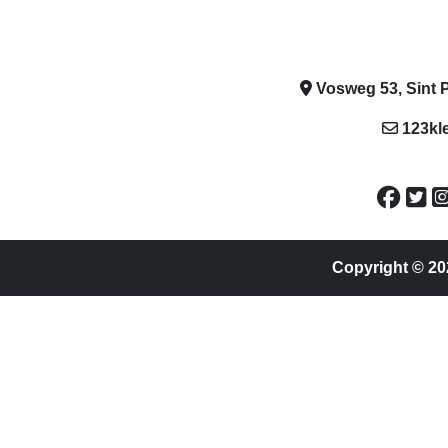
Vosweg 53, Sint P
123kl
Copyright © 20