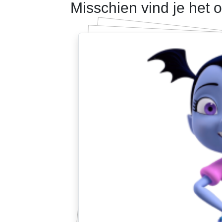
Misschien vind je het 