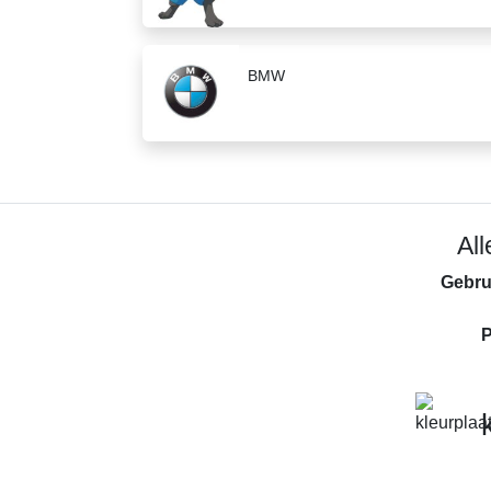
BMW
Al
Gebru
P