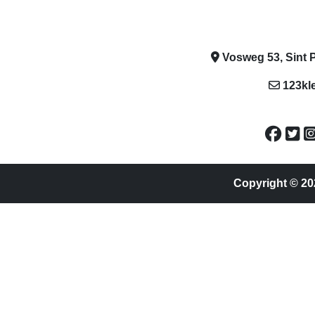
Vosweg 53, Sint P
123kl
Copyright © 20