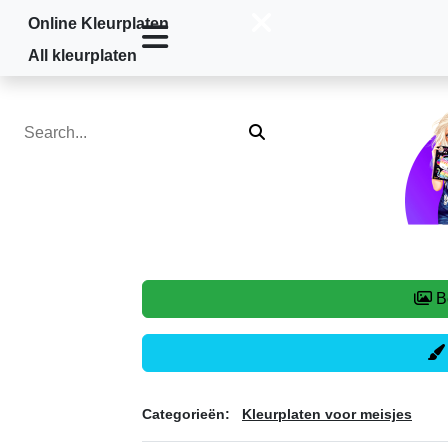
Online Kleurplaten
Home
»
Kleurplaten voor meisjes
»
Top 
All kleurplaten
Categorieën:
Kleurplaten voor meisjes