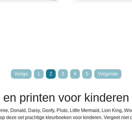
Vorige
1
2
3
4
5
Volgende
 en printen voor kinderen
nie, Donald, Daisy, Goofy, Pluto, Little Mermaid, Lion King, Wo
l op deze set prachtige kleurboeken voor kinderen. Vergeet niet