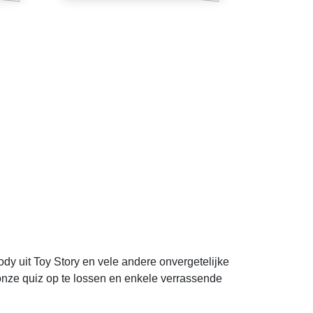
ody uit Toy Story en vele andere onvergetelijke
 onze quiz op te lossen en enkele verrassende