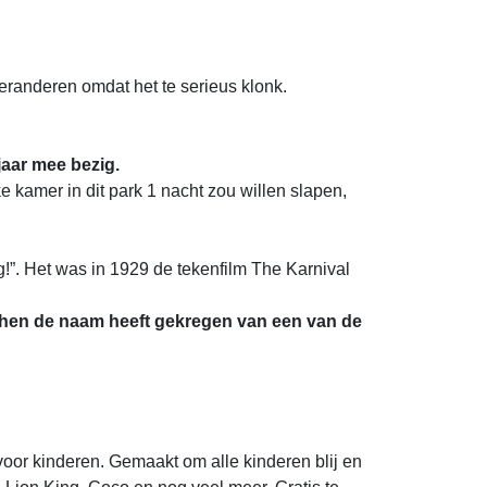
randeren omdat het te serieus klonk.
jaar mee bezig.
e kamer in dit park 1 nacht zou willen slapen,
”. Het was in 1929 de tekenfilm The Karnival
n hen de naam heeft gekregen van een van de
voor kinderen. Gemaakt om alle kinderen blij en