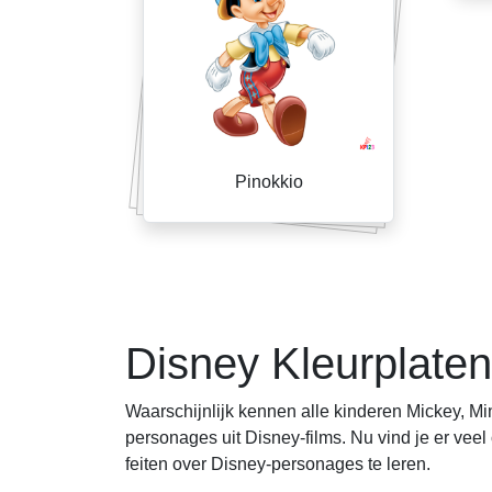
Pinokkio
Berichten
paginering
Disney Kleurplaten
Waarschijnlijk kennen alle kinderen Mickey, Min
personages uit Disney-films. Nu vind je er vee
feiten over Disney-personages te leren.