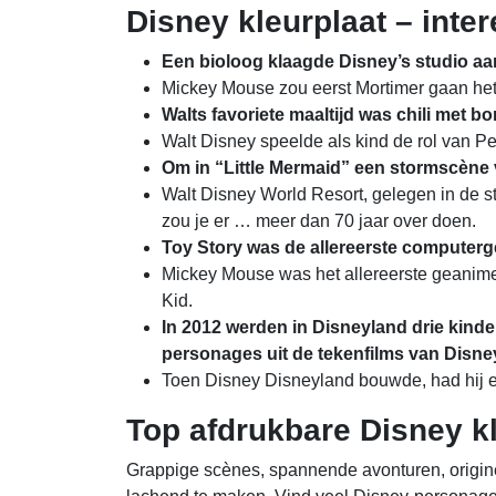
Disney kleurplaat – inter
Een bioloog klaagde Disney’s studio aan
Mickey Mouse zou eerst Mortimer gaan het
Walts favoriete maaltijd was chili met 
Walt Disney speelde als kind de rol van Pe
Om in “Little Mermaid” een stormscène v
Walt Disney World Resort, gelegen in de sta
zou je er … meer dan 70 jaar over doen.
Toy Story was de allereerste computerg
Mickey Mouse was het allereerste geanimee
Kid.
In 2012 werden in Disneyland drie kind
personages uit de tekenfilms van Disne
Toen Disney Disneyland bouwde, had hij 
Top afdrukbare Disney k
Grappige scènes, spannende avonturen, originel