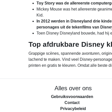
Toy Story was de allereerste computerg
Mickey Mouse was het allereerste geanimee
Kid.
In 2012 werden in Disneyland drie kind
personages uit de tekenfilms van Disne
Toen Disney Disneyland bouwde, had hij 
Top afdrukbare Disney k
Grappige scènes, spannende avonturen, originel
lachend te maken. Vind veel Disney-personages
printen en gratis te kleuren. Omdat alle beste di
Alles over ons
Gebruiksvoorwaarden
Contact
Privacybeleid