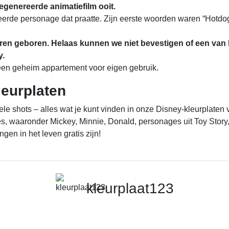
egenereerde animatiefilm ooit.
rde personage dat praatte. Zijn eerste woorden waren “Hotdog!
eren geboren. Helaas kunnen we niet bevestigen of een va
y.
een geheim appartement voor eigen gebruik.
leurplaten
e shots – alles wat je kunt vinden in onze Disney-kleurplaten 
, waaronder Mickey, Minnie, Donald, personages uit Toy Story, 
ngen in het leven gratis zijn!
kleurplaat123