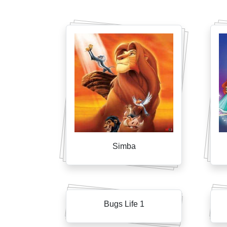
Simba
Bugs Life 1