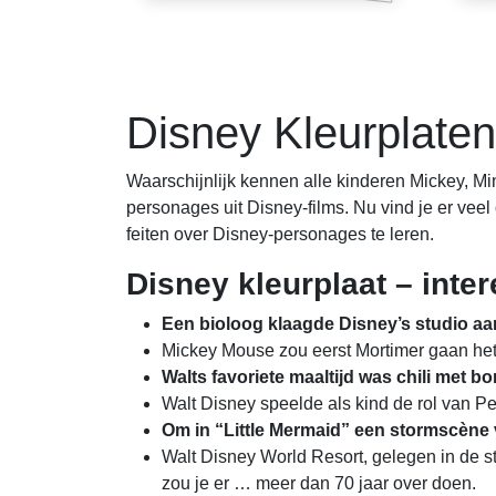
Berichten
paginering
Disney Kleurplaten
Waarschijnlijk kennen alle kinderen Mickey, Min
personages uit Disney-films. Nu vind je er vee
feiten over Disney-personages te leren.
Disney kleurplaat – inter
Een bioloog klaagde Disney’s studio aan
Mickey Mouse zou eerst Mortimer gaan het
Walts favoriete maaltijd was chili met 
Walt Disney speelde als kind de rol van Pe
Om in “Little Mermaid” een stormscène v
Walt Disney World Resort, gelegen in de sta
zou je er … meer dan 70 jaar over doen.