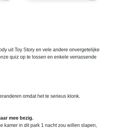
ody uit Toy Story en vele andere onvergetelijke
 onze quiz op te lossen en enkele verrassende
randeren omdat het te serieus klonk.
jaar mee bezig.
e kamer in dit park 1 nacht zou willen slapen,