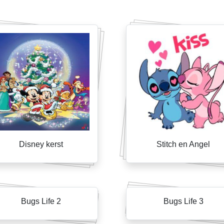
Disney kerst
Stitch en Angel
Bugs Life 2
Bugs Life 3