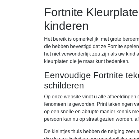
Fortnite Kleurplat
kinderen
Het bereik is opmerkelijk, met grote beroe
die hebben bevestigd dat ze Fornite spelen
het niet verwonderlijk zou zijn als uw kind aa
kleurplaten die je maar kunt bedenken.
Eenvoudige Fortnite tek
schilderen
Op onze website vindt u alle afbeeldingen di
fenomeen is geworden. Print tekeningen va
op een snelle en abrupte manier kennis me
persoon kan nu op straat gezien worden, af
De kleintjes thuis hebben de neiging zeer ac
die de creativiteit op een ongelooflijke man