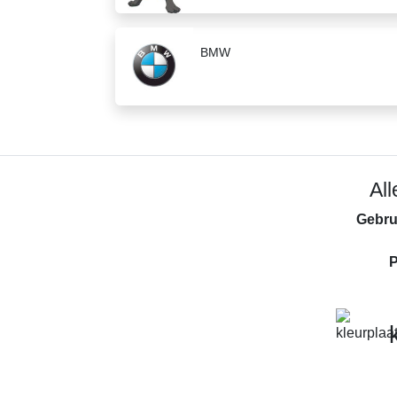
BMW
Al
Gebru
P