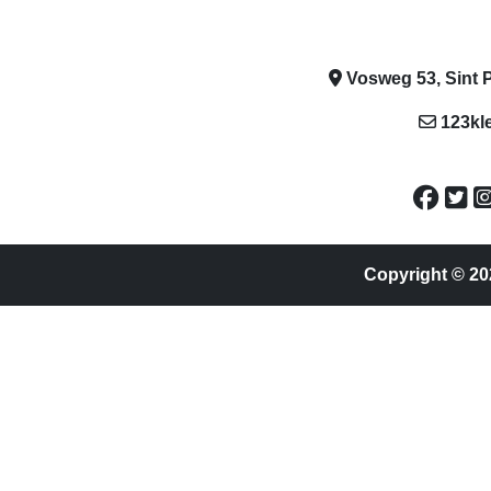
Vosweg 53, Sint P
123kl
Copyright © 20