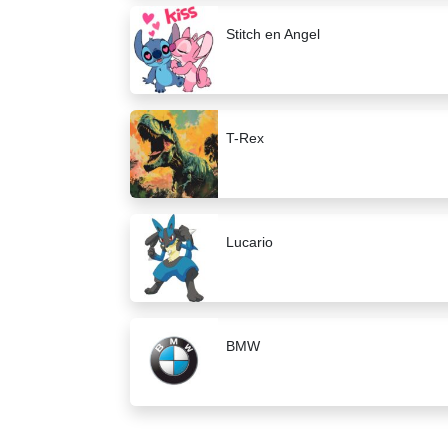
Stitch en Angel
T-Rex
Lucario
BMW