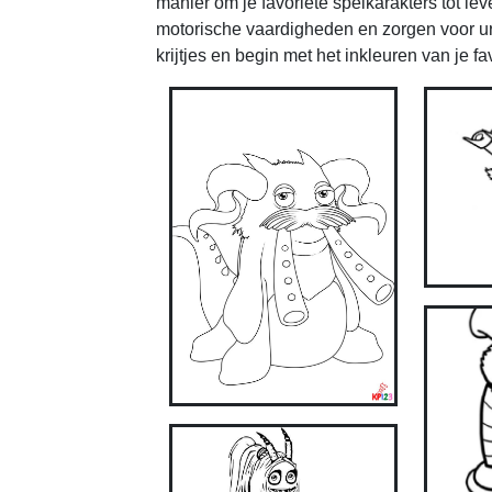
manier om je favoriete spelkarakters tot lev
motorische vaardigheden en zorgen voor ure
krijtjes en begin met het inkleuren van je f