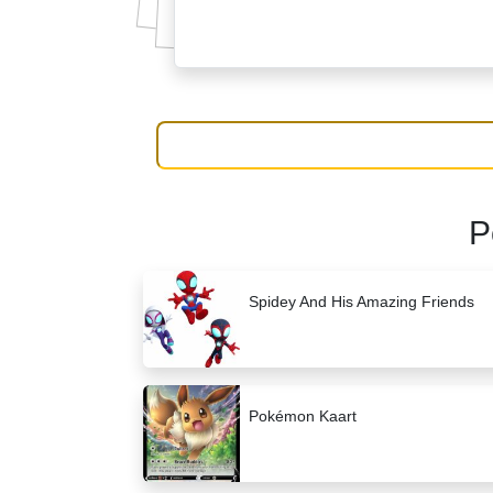
P
Spidey And His Amazing Friends
Pokémon Kaart