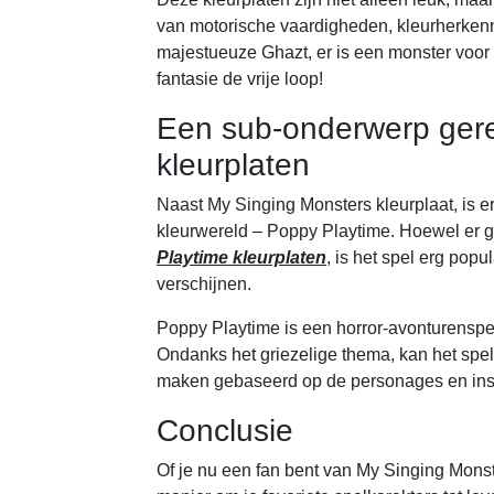
van motorische vaardigheden, kleurherkennin
majestueuze Ghazt, er is een monster voor ie
fantasie de vrije loop!
Een sub-onderwerp gere
kleurplaten
Naast My Singing Monsters kleurplaat, is er
kleurwereld – Poppy Playtime. Hoewel er 
Playtime kleurplaten
, is het spel erg pop
verschijnen.
Poppy Playtime is een horror-avonturenspel
Ondanks het griezelige thema, kan het spel
maken gebaseerd op de personages en inste
Conclusie
Of je nu een fan bent van My Singing Monst