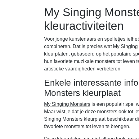
My Singing Monste
kleuractiviteiten
Voor jonge kunstenaars en spelletjesliefheb
combineren. Dat is precies wat My Singing
kleurplaten, gebaseerd op het populaire sp
hun favoriete muzikale monsters tot leven te
artistieke vaardigheden verbeteren.
Enkele interessante inf
Monsters kleurplaat
My Singing Monsters
is een populair spel 
Maar wist je dat je deze monsters ook tot l
Singing Monsters kleurplaat beschikbaar 
favoriete monsters tot leven te brengen.
Deze kleurplaten zijn niet alleen leuk, maar