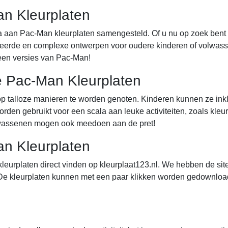
an Kleurplaten
la aan Pac-Man kleurplaten samengesteld. Of u nu op zoek ben
ailleerde en complexe ontwerpen voor oudere kinderen of volwas
een versies van Pac-Man!
 Pac-Man Kleurplaten
talloze manieren te worden genoten. Kinderen kunnen ze inkleur
den gebruikt voor een scala aan leuke activiteiten, zoals kleurw
 volwassenen mogen ook meedoen aan de pret!
n Kleurplaten
leurplaten direct vinden op kleurplaat123.nl. We hebben de site
 De kleurplaten kunnen met een paar klikken worden gedownload