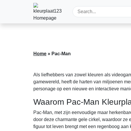
Home
»
Pac-Man
Als liefhebbers van zowel kleuren als videogam
gamewereld, heeft de harten van miljoenen mens
personage op een nieuwe en interactieve manie
Waarom Pac-Man Kleurpl
Pac-Man, met zijn eenvoudige maar herkenbare
door deze charmante gele cirkel, waardoor ze ee
figuur tot leven brengt met een regenboog aan 