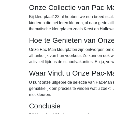
Onze Collectie van Pac-M
Bij kleurplaat123.nl hebben we een breed sca
kinderen die net leren kleuren, of naar gedet
thematische kleurplaten zoals Kerst en Hallow
Hoe te Genieten van Onze
Onze Pac-Man kleurplaten zijn ontworpen om op 
afhankelijk van hun voorkeur. Ze kunnen ook wor
activiteit tijdens de schoolvakanties. En ja,
Waar Vindt u Onze Pac-Ma
U kunt onze uitgebreide selectie van Pac-Man k
gemakkelijk om precies te vinden wat u zoekt.
met kleuren.
Conclusie