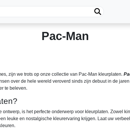
Pac-Man
es, zijn we trots op onze collectie van Pac-Man kleurplaten.
Pa
en over de hele wereld veroverd sinds zijn debuut in de jaren 
r te beleven.
aten?
 ontwerp, is het perfecte onderwerp voor kleurplaten. Zowel 
n leuke en nostalgische kleurervaring krijgen. Laat uw verbeeld
kleuren.