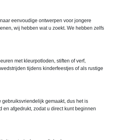
t naar eenvoudige ontwerpen voor jongere
senen, wij hebben wat u zoekt. We hebben zelfs
en met kleurpotloden, stiften of verf,
edstrijden tijdens kinderfeestjes of als rustige
 gebruiksvriendelijk gemaakt, dus het is
 en afgedrukt, zodat u direct kunt beginnen