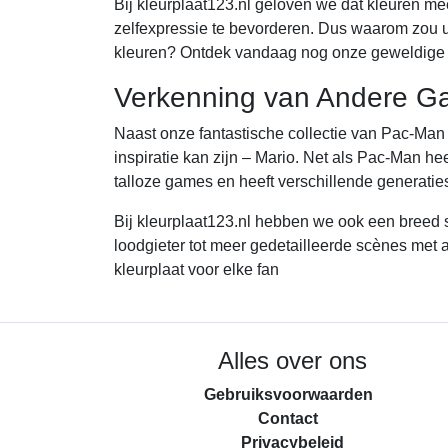
Bij kleurplaat123.nl geloven we dat kleuren mee
zelfexpressie te bevorderen. Dus waarom zou u 
kleuren? Ontdek vandaag nog onze geweldige s
Verkenning van Andere Ga
Naast onze fantastische collectie van Pac-Man
inspiratie kan zijn – Mario. Net als Pac-Man h
talloze games en heeft verschillende generatie
Bij kleurplaat123.nl hebben we ook een breed
loodgieter tot meer gedetailleerde scènes met 
kleurplaat voor elke fan
Alles over ons
Gebruiksvoorwaarden
Contact
Privacybeleid