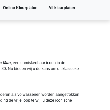
Online Kleurplaten
All kleurplaten
c-Man
, een onmiskenbaar icoon in de
’80. Nu bieden wij u de kans om dit klassieke
kinderen als volwassenen worden aangetrokken
ing de vrije loop terwijl u deze iconische