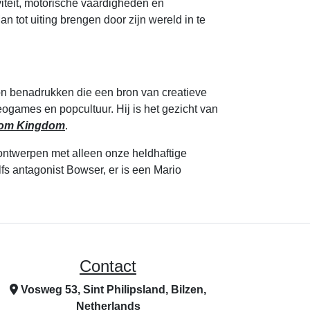
viteit, motorische vaardigheden en
 tot uiting brengen door zijn wereld in te
on benadrukken die een bron van creatieve
eogames en popcultuur. Hij is het gezicht van
om Kingdom
.
ontwerpen met alleen onze heldhaftige
fs antagonist Bowser, er is een Mario
Contact
Vosweg 53, Sint Philipsland, Bilzen,
Netherlands