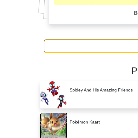
B
P
Spidey And His Amazing Friends
Pokémon Kaart