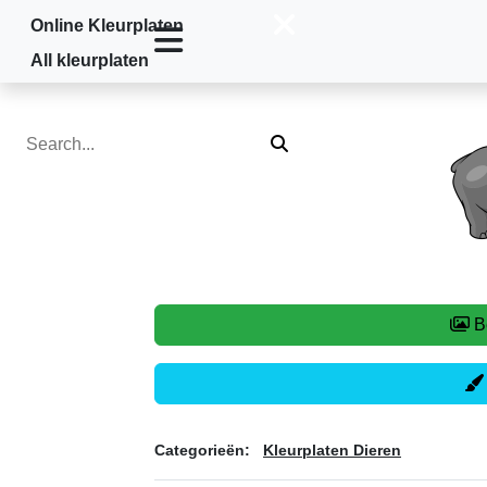
Online Kleurplaten
Home
»
Kleurplaten Dieren
»
Nijlpaard
All kleurplaten
Categorieën:
Kleurplaten Dieren