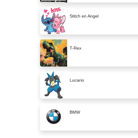
Stitch en Angel
T-Rex
Lucario
BMW