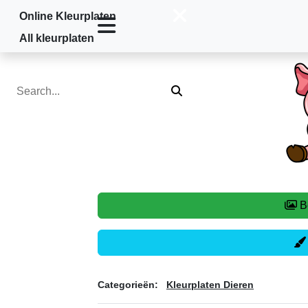
Online Kleurplaten
Home
»
Kleurplaten Dieren
»
Varken
All kleurplaten
Categorieën:
Kleurplaten Dieren