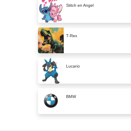
Stitch en Angel
T-Rex
Lucario
BMW