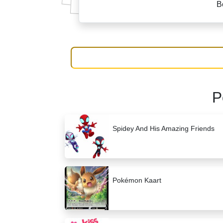
B
P
Spidey And His Amazing Friends
Pokémon Kaart