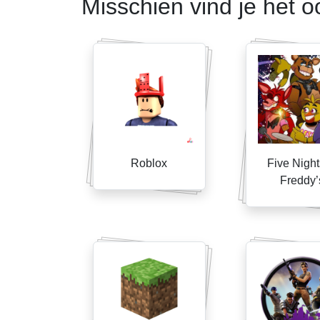
Misschien vind je het o
Roblox
Five Night
Freddy’