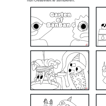
hun creativiteit te stimuleren.