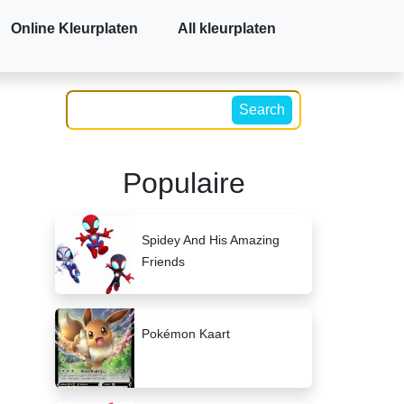
Online Kleurplaten
All kleurplaten
Search
Populaire
Spidey And His Amazing
Friends
Pokémon Kaart