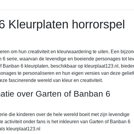
 Kleurplaten horrorspel
eren om hun creativiteit en kleurwaardering te uiten. Een bijzon
n 6 serie, waarvan de levendige en boeiende personages tot le
 Banban 6 kleurplaten, beschikbaar op kleurplaat123.nl, biede
sonages te personaliseren en hun eigen versies van deze gelie
ze fascinerende wereld van kleur en creativiteit.
matie over Garten of Banban 6
erie die kinderen over de hele wereld boeit met zijn levendige
 activiteit onder fans is het inkleuren van Garten of Banban 6
als kleurplaat123.nl