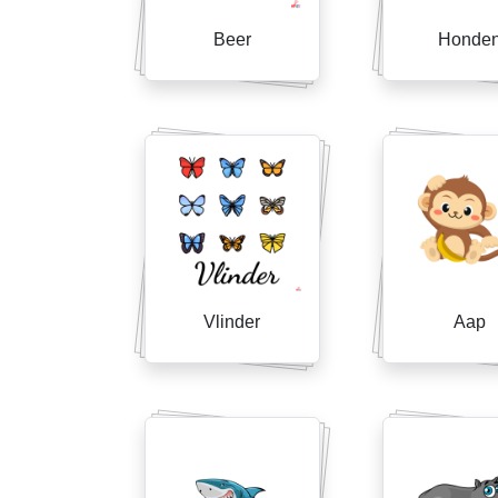
Beer
Honde
Vlinder
Aap