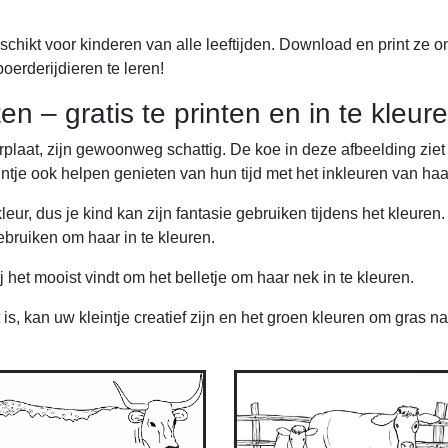
eschikt voor kinderen van alle leeftijden. Download en print ze 
erderijdieren te leren!
n – gratis te printen en in te kleur
plaat, zijn gewoonweg schattig. De koe in deze afbeelding ziet 
leintje ook helpen genieten van hun tijd met het inkleuren van haa
leur, dus je kind kan zijn fantasie gebruiken tijdens het kleuren.
ebruiken om haar in te kleuren.
j het mooist vindt om het belletje om haar nek in te kleuren.
, kan uw kleintje creatief zijn en het groen kleuren om gras na