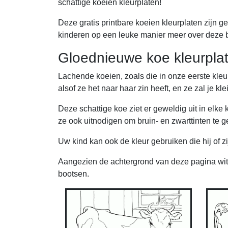
schattige koeien kleurplaten!
Deze gratis printbare koeien kleurplaten zijn g
kinderen op een leuke manier meer over deze bo
Gloednieuwe koe kleurplate
Lachende koeien, zoals die in onze eerste kleur
alsof ze het naar haar zin heeft, en ze zal je k
Deze schattige koe ziet er geweldig uit in elke k
ze ook uitnodigen om bruin- en zwarttinten te g
Uw kind kan ook de kleur gebruiken die hij of zi
Aangezien de achtergrond van deze pagina wit is
bootsen.