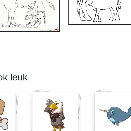
ok leuk