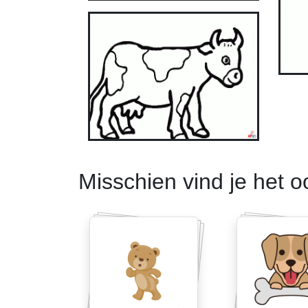
Misschien vind je het o