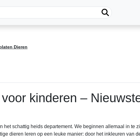
platen Dieren
 voor kinderen – Nieuwst
 het schattig heids departement. We beginnen allemaal in te z
ttige dieren leren op een leuke manier: door het inkleuren van d