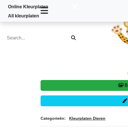
Online Kleurplaten
Home
»
Kleurplaten Dieren
»
Luipaard
All kleurplaten
Categorieën:
Kleurplaten Dieren