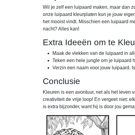
Wil je zelf een luipaard maken, maar dan z
onze luipaard kleurplaten kun je jouw eigen 
het mooist vindt. Misschien een luipaard me
nacht? Alles kan!
Extra Ideeën om te Kle
Maak de vlekken van de luipaard in al
Teken een hele jungle om je luipaard
Verzin een naam voor jouw luipaard. Is
Conclusie
Kleuren is een avontuur, net als het leven v
creativiteit de vrije loop! En vergeet niet: e
is extra bijzonder, want hij is door jou gema