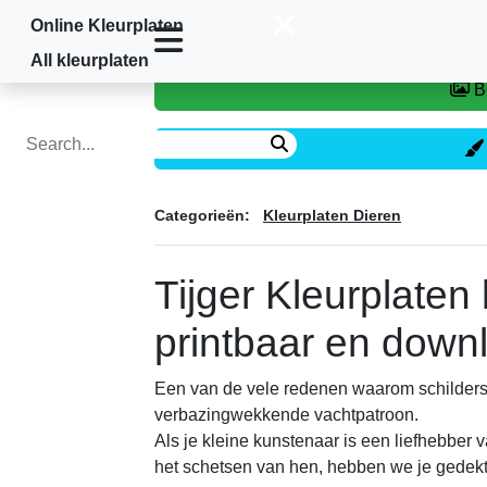
Online Kleurplaten
Home
»
Kleurplaten Dieren
»
Tijger
All kleurplaten
Categorieën:
Kleurplaten Dieren
Tijger Kleurplaten
printbaar en down
Een van de vele redenen waarom schilders 
verbazingwekkende vachtpatroon.
Als je kleine kunstenaar is een liefhebber 
het schetsen van hen, hebben we je gedekt