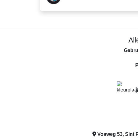
Al
Gebru
P
Vosweg 53, Sint P