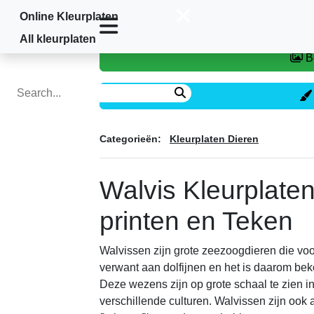
Online Kleurplaten
Home
»
Kleurplaten Dieren
»
walvis
All kleurplaten
Categorieën:
Kleurplaten Dieren
Walvis Kleurplaten
printen en Teken
Walvissen zijn grote zeezoogdieren die vo
verwant aan dolfijnen en het is daarom be
Deze wezens zijn op grote schaal te zien in
verschillende culturen. Walvissen zijn ook 