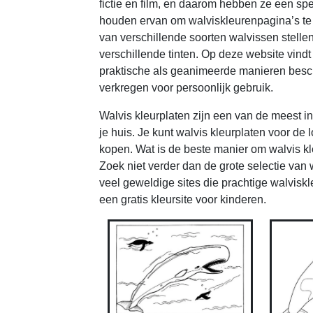
fictie en film, en daarom hebben ze een spe
houden ervan om walviskleurenpagina’s te v
van verschillende soorten walvissen stelle
verschillende tinten. Op deze website vind
praktische als geanimeerde manieren besc
verkregen voor persoonlijk gebruik.
Walvis kleurplaten zijn een van de meest i
je huis. Je kunt walvis kleurplaten voor de 
kopen. Wat is de beste manier om walvis kl
Zoek niet verder dan de grote selectie van w
veel geweldige sites die prachtige walvisk
een gratis kleursite voor kinderen.