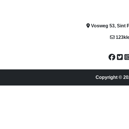
Vosweg 53, Sint P
123kl
Copyright © 20