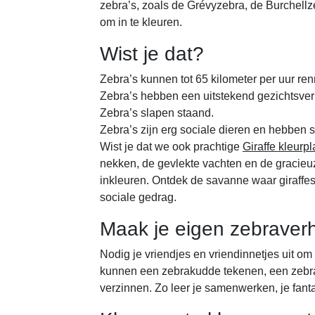
zebra’s, zoals de Grévyzebra, de Burchellz
om in te kleuren.
Wist je dat?
Zebra’s kunnen tot 65 kilometer per uur re
Zebra’s hebben een uitstekend gezichtsve
Zebra’s slapen staand.
Zebra’s zijn erg sociale dieren en hebben 
Wist je dat we ook prachtige
Giraffe kleurpl
nekken, de gevlekte vachten en de gracie
inkleuren. Ontdek de savanne waar giraffes
sociale gedrag.
Maak je eigen zebraverh
Nodig je vriendjes en vriendinnetjes uit om
kunnen een zebrakudde tekenen, een zebra 
verzinnen. Zo leer je samenwerken, je fant