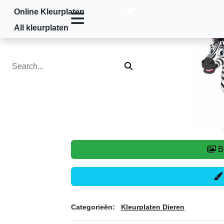
Online Kleurplaten
Home
»
Kleurplaten Dieren
»
Zebra
All kleurplaten
Categorieën:
Kleurplaten Dieren