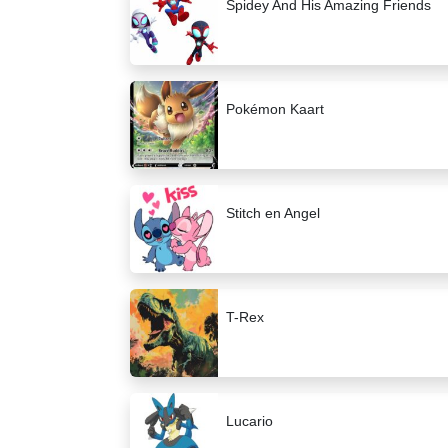
Spidey And His Amazing Friends
Pokémon Kaart
Stitch en Angel
T-Rex
Lucario